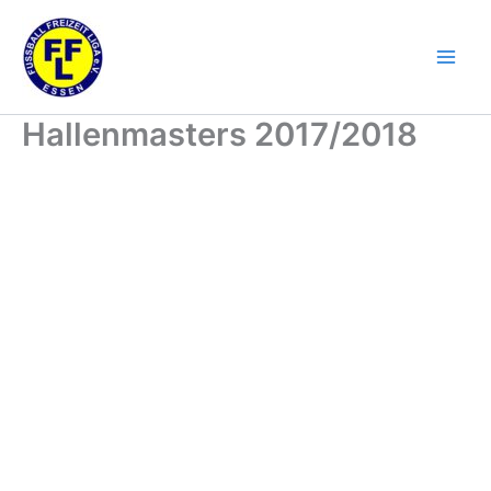
Zum
Inhalt
springen
Hallenmasters 2017/2018