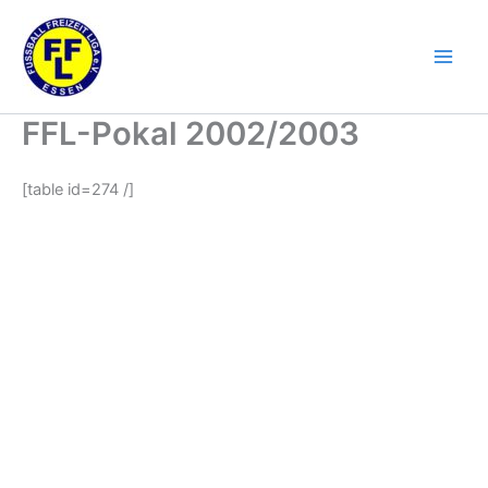
Zum
Inhalt
springen
FFL-Pokal 2002/2003
[table id=274 /]