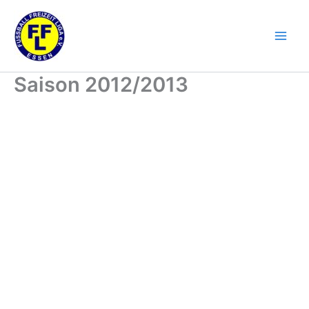
Zum
Inhalt
springen
Saison 2012/2013