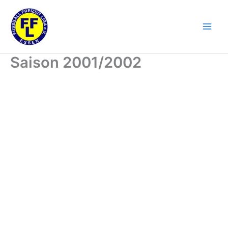
Zum
Inhalt
springen
Saison 2001/2002