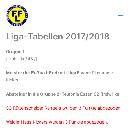
Zum
Inhalt
springen
Liga-Tabellen 2017/2018
Gruppe 1
[table id=248 /]
Meister der Fußball-Freizeit-Liga Essen:
Playhouse
Kickers
Absteiger in die Gruppe 2:
Teutonia Essen 82 (freiwillig)
SC Rüttenscheider Rangers wurden 3 Punkte abgezogen.
Weigle-Haus Kickers wurden 3 Punkte abgezogen.