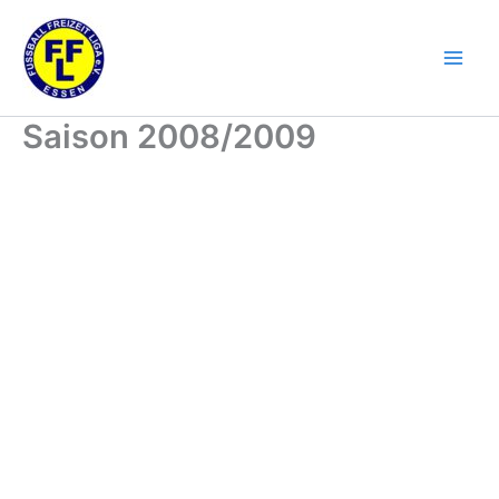
Zum
Inhalt
springen
Saison 2008/2009