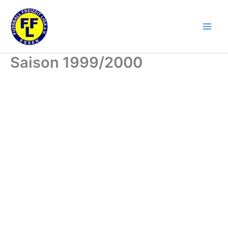
Zum
Inhalt
springen
Saison 1999/2000