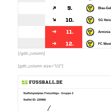
[/gdlr_column]
[gdlr_column size=“1/2″]