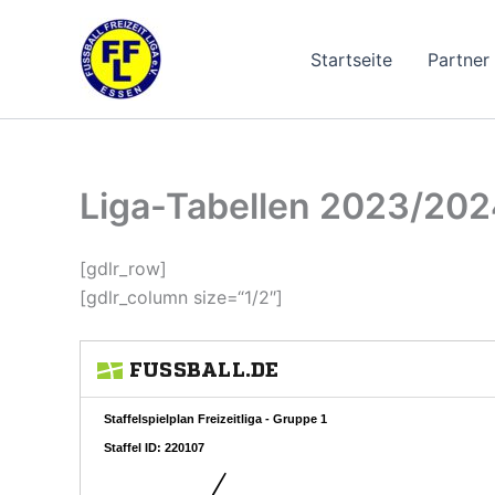
Zum
Inhalt
Startseite
Partner
springen
Liga-Tabellen 2023/202
[gdlr_row]
[gdlr_column size=“1/2″]