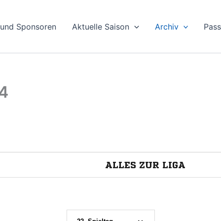
 und Sponsoren
Aktuelle Saison
Archiv
Pas
4