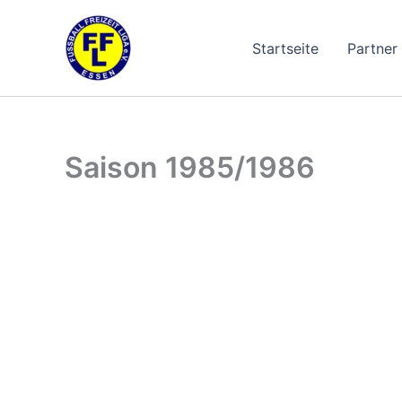
Zum
Inhalt
Startseite
Partner
springen
Saison 1985/1986