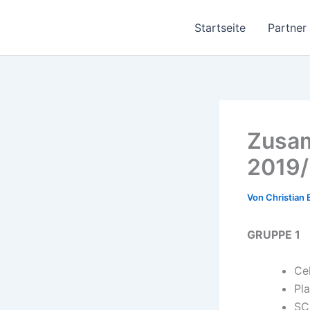
Zum
Inhalt
Startseite
Partner
springen
Zusam
2019
Von
Christian 
GRUPPE 1
Ce
Pl
SC