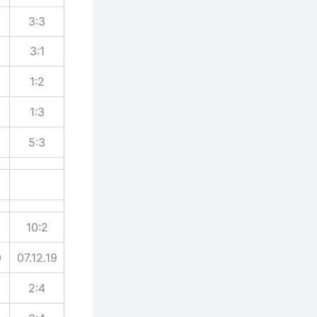
3:3
3:1
1:2
1:3
5:3
10:2
0
07.12.19
2:4