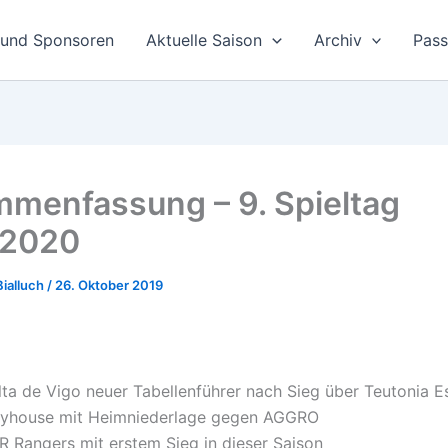
 und Sponsoren
Aktuelle Saison
Archiv
Pas
menfassung – 9. Spieltag
/2020
Bialluch
/
26. Oktober 2019
lta de Vigo neuer Tabellenführer nach Sieg über Teutonia E
ayhouse mit Heimniederlage gegen AGGRO
R Rangers mit erstem Sieg in dieser Saison