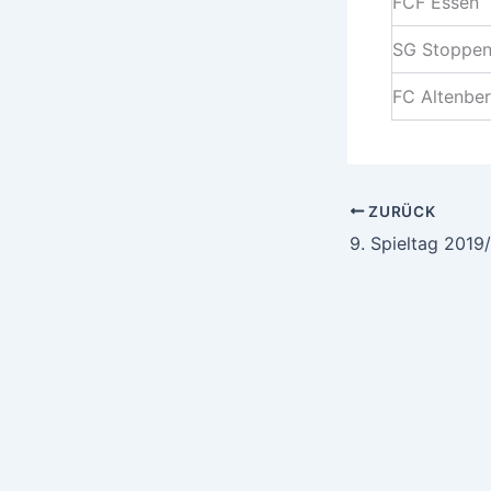
FCF Essen
SG Stoppen
FC Altenbe
ZURÜCK
9. Spieltag 2019