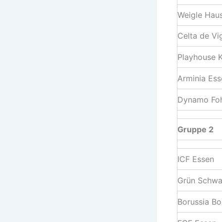
Weigle Haus
Celta de Vi
Playhouse K
Arminia Ess
Dynamo Fo
Gruppe 2
ICF Essen
Grün Schwa
Borussia B