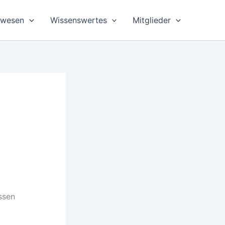
swesen
Wissenswertes
Mitglieder
ssen