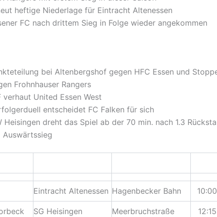
eut heftige Niederlage für Eintracht Altenessen
sener FC nach drittem Sieg in Folge wieder angekommen
nkteteilung bei Altenbergshof gegen HFC Essen und Stopp
gen Frohnhauser Rangers
F verhaut United Essen West
folgerduell entscheidet FC Falken für sich
 Heisingen dreht das Spiel ab der 70 min. nach 1.3 Rücksta
3 Auswärtssieg
Eintracht Altenessen
Hagenbecker Bahn
10:00
Borbeck
SG Heisingen
Meerbruchstraße
12:15