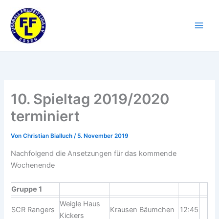
Zum
Inhalt
springen
10. Spieltag 2019/2020
terminiert
Von
Christian Bialluch
/
5. November 2019
Nachfolgend die Ansetzungen für das kommende
Wochenende
Gruppe 1
Weigle Haus
SCR Rangers
Krausen Bäumchen
12:45
Kickers