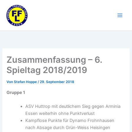
Zum
Inhalt
springen
Zusammenfassung – 6.
Spieltag 2018/2019
Von
Stefan Hoppe
/
29. September 2018
Gruppe 1
ASV Huttrop mit deutlichem Sieg gegen Arminia
Essen weiterhin ohne Punktverlust
Kampflose Punkte für Dynamo Frohnhausen
nach Absage durch Grün-Weiss Heisingen