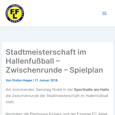
Zum
Inhalt
springen
Stadtmeisterschaft im
Hallenfußball –
Zwischenrunde – Spielplan
Von
Stefan Hoppe
/
17. Januar 2018
Am kommenden Samstag findet in der
Sporthalle am Hallo
die Zwischenrunde der Stadtmeisterschaft im Hallenfußball
statt.
Nachdem die Playhouse Kickers und der Essener FC leider