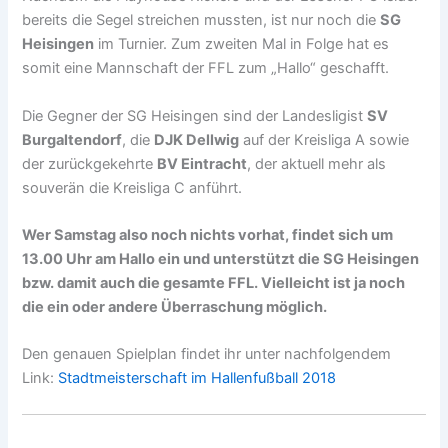
bereits die Segel streichen mussten, ist nur noch die
SG
Heisingen
im Turnier. Zum zweiten Mal in Folge hat es
somit eine Mannschaft der FFL zum „Hallo“ geschafft.
Die Gegner der SG Heisingen sind der Landesligist
SV
Burgaltendorf
, die
DJK Dellwig
auf der Kreisliga A sowie
der zurückgekehrte
BV Eintracht
, der aktuell mehr als
souverän die Kreisliga C anführt.
Wer Samstag also noch nichts vorhat, findet sich um
13.00 Uhr am Hallo ein und unterstützt die SG Heisingen
bzw. damit auch die gesamte FFL.
Vielleicht ist ja noch
die ein oder andere Überraschung möglich.
Den genauen Spielplan findet ihr unter nachfolgendem
Link:
Stadtmeisterschaft im Hallenfußball 2018