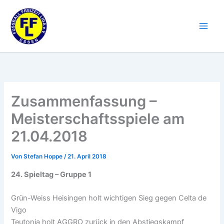
Zum
Inhalt
springen
Zusammenfassung –
Meisterschaftsspiele am
21.04.2018
Von
Stefan Hoppe
/
21. April 2018
24. Spieltag – Gruppe 1
Grün-Weiss Heisingen holt wichtigen Sieg gegen Celta de
Vigo
Teutonia holt AGGRO zurück in den Abstiegskampf