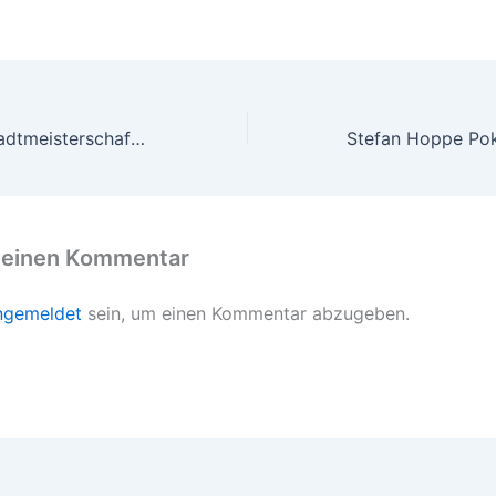
Essener Hallenstadtmeisterschaft 2023- Tag 2 mit der SG Heisingen und dem Essener FC
 einen Kommentar
ngemeldet
sein, um einen Kommentar abzugeben.