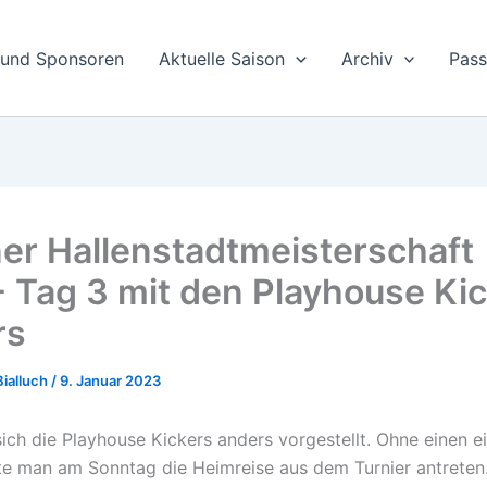
 und Sponsoren
Aktuelle Saison
Archiv
Pas
er Hallenstadtmeisterschaft
 Tag 3 mit den Playhouse Ki
rs
Bialluch
/
9. Januar 2023
ich die Playhouse Kickers anders vorgestellt. Ohne einen e
e man am Sonntag die Heimreise aus dem Turnier antreten