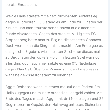
bereits Endstation.
Weigle Haus startete mit einem fulminanten Auftaktsieg
gegen Kupferdreh – 5:0 stand es am Ende zu Gunsten der
Kickers und man träumte schon davon in die nächste
Runde einzuziehen. Gegen den starken A -Ligisten FC
Stoppenberg hatte man zu Beginn die besseren Chancen.
Doch wenn man die Dinger nicht macht… Am Ende gab es
das gleiche Ergebnis wie im ersten Spiel – nur dieses mal
zu Ungunsten der Kickers – 0:5. Im letzten Spiel war noch
alles drin, doch auch hier setzte es eine 0:5 Niederlage
gegen Blau Gelb Überruhr. Zumindst in den Ergebnisses
war eine gewisse Konstanz zu erkennen.
Aggro Bethesda war zum ersten mal auf dem Parkett Am
Hallo zugegen und musste ordentlich Lehrgeld zahlen. Am
Ende des Tages musste Aggro mit drei Niederlagen und 25
Gegentoren im Gepäck den Heimweg antreten. Sicherlich