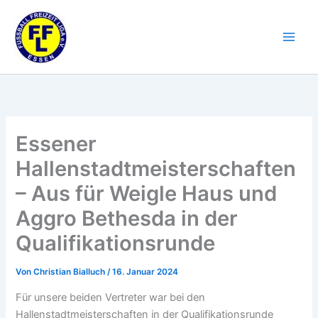
Zum
Inhalt
springen
Essener
Hallenstadtmeisterschaften
– Aus für Weigle Haus und
Aggro Bethesda in der
Qualifikationsrunde
Von
Christian Bialluch
/
16. Januar 2024
Für unsere beiden Vertreter war bei den
Hallenstadtmeisterschaften in der Qualifikationsrunde