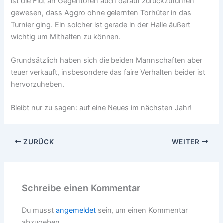
ist die Flut an Gegentoren auch darauf zurückzuführen
gewesen, dass Aggro ohne gelernten Torhüter in das
Turnier ging. Ein solcher ist gerade in der Halle äußert
wichtig um Mithalten zu können.
Grundsätzlich haben sich die beiden Mannschaften aber
teuer verkauft, insbesondere das faire Verhalten beider ist
hervorzuheben.
Bleibt nur zu sagen: auf eine Neues im nächsten Jahr!
ZURÜCK
WEITER
Schreibe einen Kommentar
Du musst
angemeldet
sein, um einen Kommentar
abzugeben.