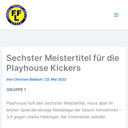
Zum
Inhalt
springen
Sechster Meistertitel für die
Playhouse Kickers
Von
Christian Bialluch
/
22. Mai 2022
GRUPPE 1
Playhouse holt den sechsten Meistertitel, muss aber im
letzten Spiel die einzige Niederlage der Saison hinnehmen –
3:4 gegen starke Heisinger, die Vizemeister werden