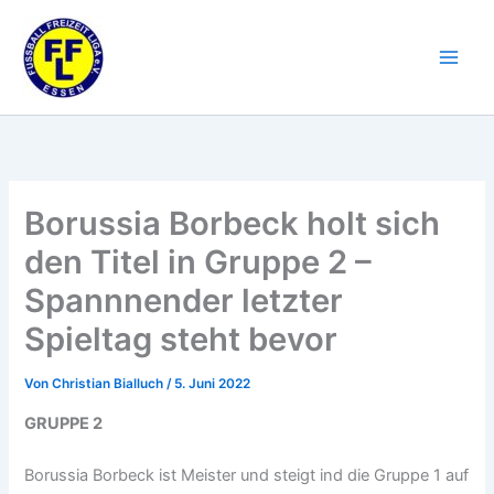
Zum
Inhalt
springen
Borussia Borbeck holt sich
den Titel in Gruppe 2 –
Spannnender letzter
Spieltag steht bevor
Von
Christian Bialluch
/
5. Juni 2022
GRUPPE 2
Borussia Borbeck ist Meister und steigt ind die Gruppe 1 auf